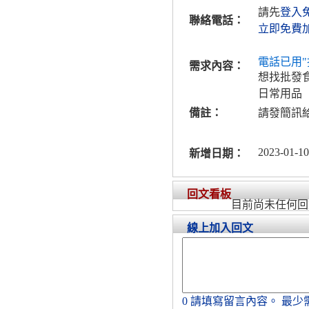
請先
登入
聯絡電話：
立即免費
電話已用"
需求內容：
想找批發
日常用品
備註：
請發簡訊
2023-01-10
新增日期：
回文看板
目前尚未任何回
線上加入回文
0
請填寫留言內容。
最少