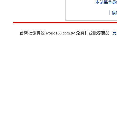
本站採會員
｜
借
台灣批發貨源 world168.com.tw 免費刊登批發商品 |
房