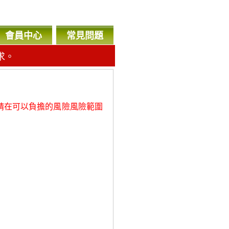
會員中心
常見問題
求。
，
請在可以負擔的風險風險範圍