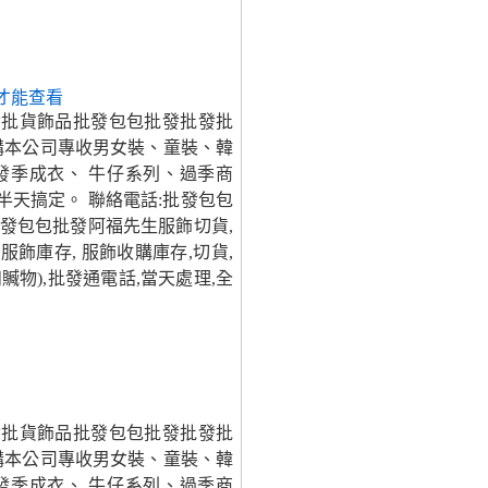
才能查看
發批貨飾品批發包包批發批發批
購本公司專收男女裝、童裝、韓
發季成衣、 牛仔系列、過季商
半天搞定。 聯絡電話:批發包包
發包包批發阿福先生服飾切貨,
服飾庫存, 服飾收購庫存,切貨,
贓物),批發通電話,當天處理,全
發批貨飾品批發包包批發批發批
購本公司專收男女裝、童裝、韓
發季成衣、 牛仔系列、過季商