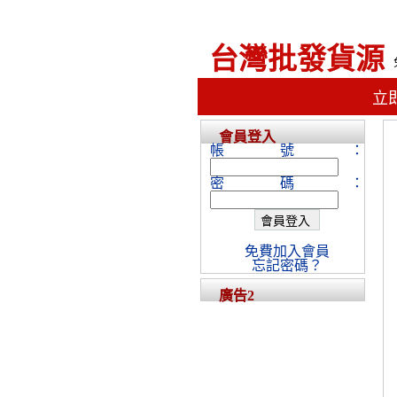
台灣批發貨源
立
會員登入
帳號：
密碼：
免費加入會員
忘記密碼？
廣告2