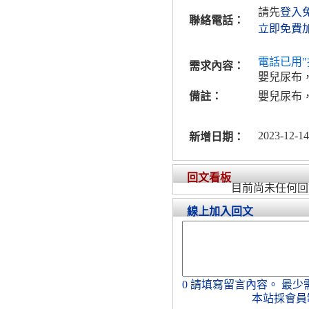
請先
登入
聯絡電話：
立即免費
電話已用"
需求內容：
嬰兒尿布
備註：
嬰兒尿布
2023-12-14
新增日期：
回文看板
目前尚未任何回
線上加入回文
0
請填寫留言內容。
最少
本站採會員