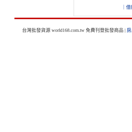
｜
借
台灣批發貨源 world168.com.tw 免費刊登批發商品 |
房