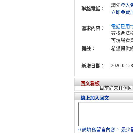
請先
登入
聯絡電話：
立即免費
電話已用"
需求內容：
尋找合法
可現場看
備註：
希望提供
2026-02-28
新增日期：
回文看板
目前尚未任何回
線上加入回文
0
請填寫留言內容。
最少