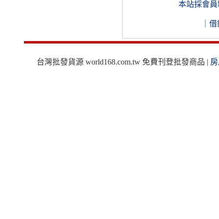
本站採會員
｜
借
台灣批發貨源 world168.com.tw 免費刊登批發商品 |
房