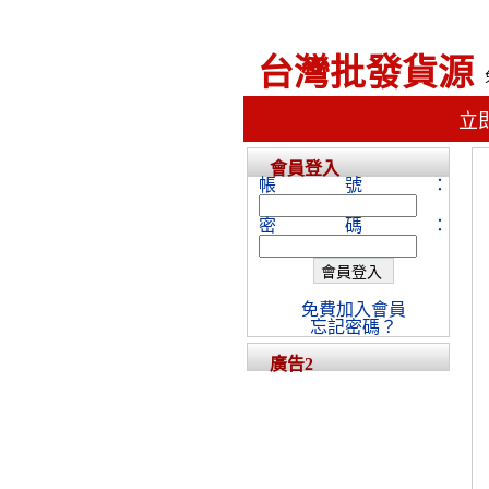
台灣批發貨源
立
會員登入
帳號：
密碼：
免費加入會員
忘記密碼？
廣告2