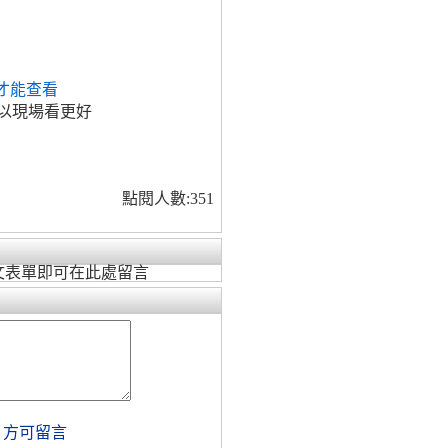
才能查看
以現場看更好
點閱人數:351
文表單即可在此處留言
，方可留言