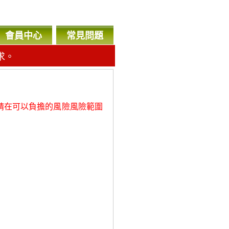
會員中心
常見問題
求。
，
請在可以負擔的風險風險範圍