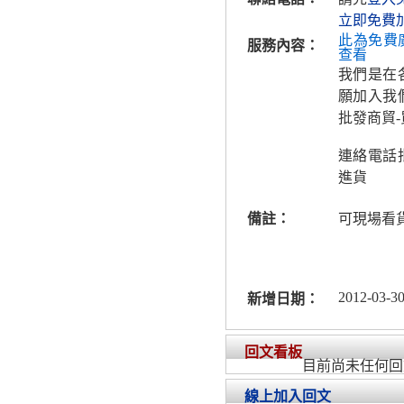
立即免費
此為免費
服務內容：
查看
我們是在
願加入我
批發商貿-
連絡電話
進貨
備註：
可現場看
2012-03-30
新增日期：
回文看板
目前尚未任何回
線上加入回文