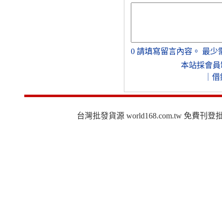
0
請填寫留言內容。
最少
本站採會員
｜
借
台灣批發貨源 world168.com.tw 免費刊登