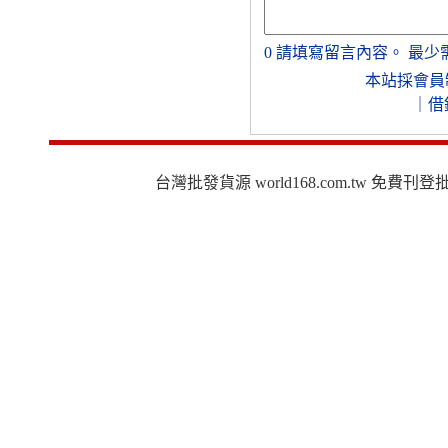
0
請填寫留言內容。
最少
本站採會員
｜
借
台灣批發貨源 world168.com.tw 免費刊登