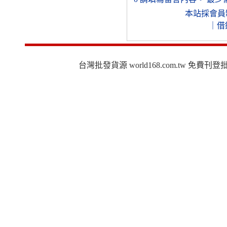
本站採會員
｜
借
台灣批發貨源 world168.com.tw 免費刊登