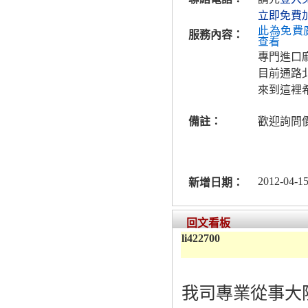
立即免費
此為免費
服務內容：
查看
專門進口
目前通路
來到這裡
備註：
歡迎詢問價
2012-04-15
新增日期：
回文看板
li422700
我司專業從事大