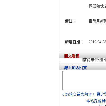
做最熱忱
備註：
批發月新
2010-04-28
新增日期：
回文看板
目前尚未任何回
線上加入回文
0
請填寫留言內容。
最少
本站採會員