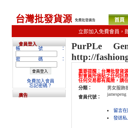
台灣批發貨源
首頁
免費批發廣告
立即加入免費會員，
PurPLe 
會員登入
帳號：
http://fashiong
密碼：
重要提醒：台灣批發貨
對會員所張貼之任何訊
任何交易都有風險，請
免費加入會員
忘記密碼？
分類：
男女服飾
jamespeng
廣告
會員代號：
留言在
發送私人