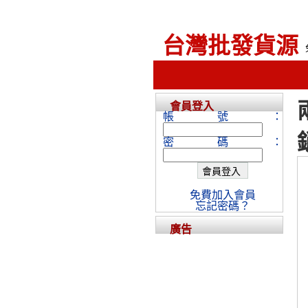
台灣批發貨源
會員登入
帳號：
密碼：
免費加入會員
忘記密碼？
廣告