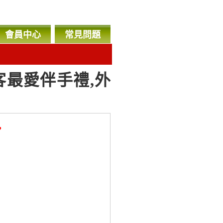
會員中心
常見問題
客最愛伴手禮,外
，