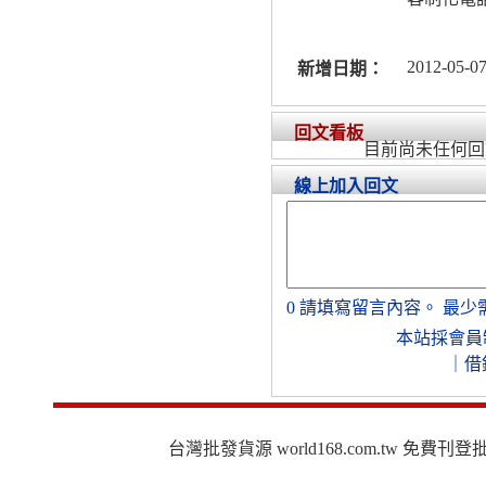
2012-05-07
新增日期：
回文看板
目前尚未任何回
線上加入回文
0
請填寫留言內容。
最少
本站採會員
｜
借
台灣批發貨源 world168.com.tw 免費刊登