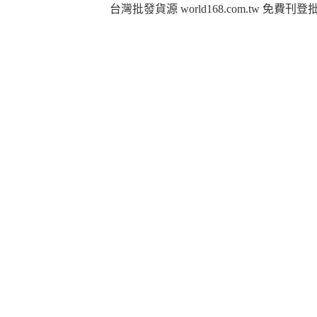
台灣批發貨源 world168.com.tw 免費刊登