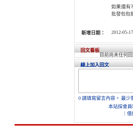
如果還有
批發包包
2012-05-17
新增日期：
回文看板
目前尚未任何回
線上加入回文
0
請填寫留言內容。
最少
本站採會員
｜
借