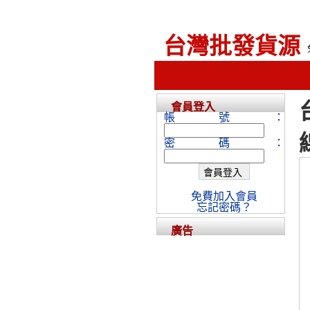
台灣批發貨源
會員登入
帳號：
密碼：
免費加入會員
忘記密碼？
廣告