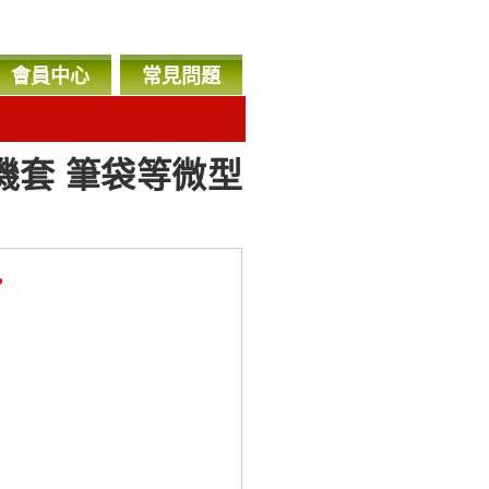
會員中心
常見問題
機套 筆袋等微型
，