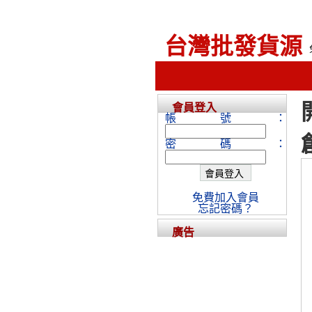
台灣批發貨源
會員登入
帳號：
密碼：
免費加入會員
忘記密碼？
廣告