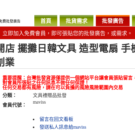
首頁
批貨需求
批發廣告
免費批發廣告
立即加入免費會員，即可張貼您的批發廣告，或需求。
開店 擺攤日韓文具 造型電扇 手
創業
重要提醒：台灣批發貨源僅提供一個網站平台讓會員張貼留言
對會員所張貼之任何訊息不做任何保證！
任何交易都有風險，請在可以負擔的風險風險範圍內交易
分類：
文具禮贈品批發
maviss
會員代號：
留言在回文看板
發送私人訊息給maviss