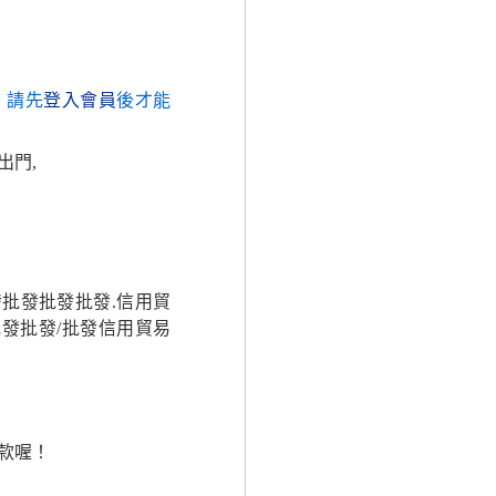
，請先
登入會員
後才能
出門,
發批發批發批發.信用貿
發批發/批發信用貿易
款喔！