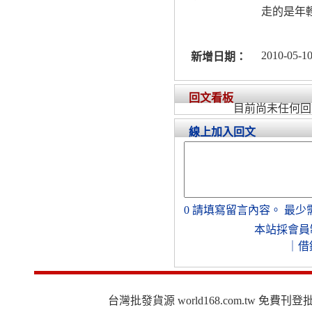
走的是年
2010-05-10
新增日期：
回文看板
目前尚未任何回
線上加入回文
0
請填寫留言內容。
最少
本站採會員
｜
借
台灣批發貨源 world168.com.tw 免費刊登