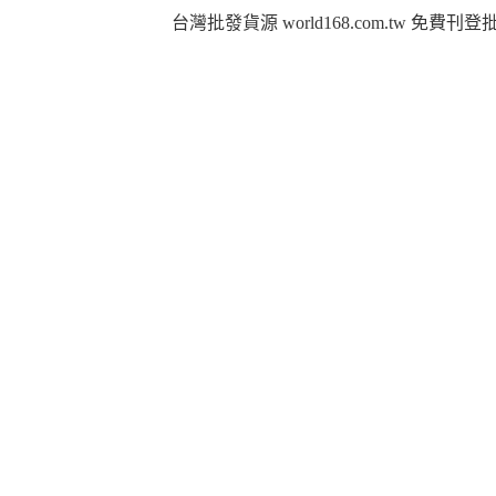
台灣批發貨源 world168.com.tw 免費刊登