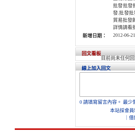
批發批發批
發.批發
貿易批發
詳情請看
2012-06-21
新增日期：
回文看板
目前尚未任何回
線上加入回文
0
請填寫留言內容。
最少
本站採會員
｜
借