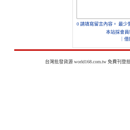
0
請填寫留言內容。
最少
本站採會員
｜
借
台灣批發貨源 world168.com.tw 免費刊登