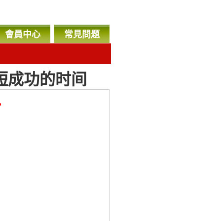
會員中心
常見問題
短成功的时间
，