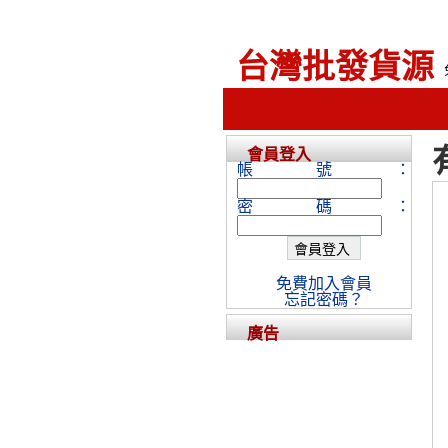
台灣批發貨源
會員登入
帳號：
密碼：
免費加入會員
忘記密碼？
廣告