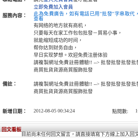
立即免費加入會員
此為免費廣告，如有電話已用"批發"字串取代
服務內容：
查看
有网络的地方就有商机，
只要每天在家工作包包批發－貿易小事，
就能缩短成功的时间，
帮你达到财务自由，
早日实现梦想。欢迎免费注册体验
請複製網址免費註冊體驗!! --> 批發批發批發批發
商貿批貨貨源商貿服飾批發
備註：
請複製網址免費註冊體驗!! --> 批發批發批發批發
商貿批貨貨源商貿服飾批發
2012-08-05 00:34:24
1
新增日期：
點閱數:
回文看板
目前尚未任何回文留言，請直接填寫下方線上加入回