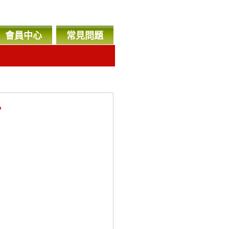
會員中心
常見問題
，