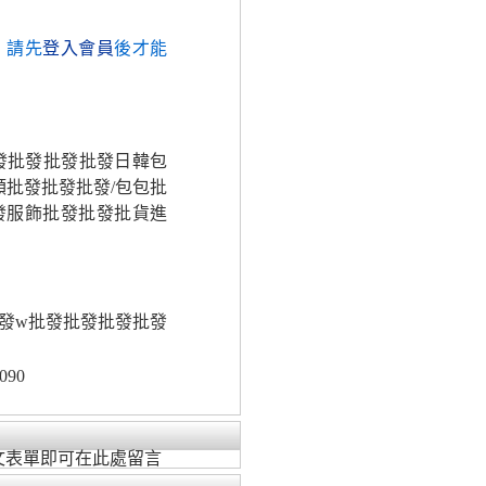
，請先
登入會員
後才能
批發批發批發批發日韓包
額批發批發批發/包包批
發服飾批發批發批貨進
發w批發批發批發批發
090
文表單即可在此處留言