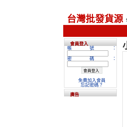
台灣批發貨源
會員登入
帳號：
密碼：
免費加入會員
忘記密碼？
廣告