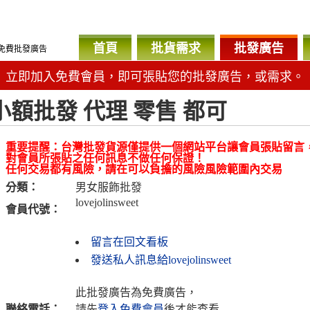
首頁
批貨需求
批發廣告
免費批發廣告
立即加入免費會員，即可張貼您的批發廣告，或需求。
小額批發 代理 零售 都可
重要提醒：台灣批發貨源僅提供一個網站平台讓會員張貼留言
對會員所張貼之任何訊息不做任何保證！
任何交易都有風險，請在可以負擔的風險風險範圍內交易
分類：
男女服飾批發
lovejolinsweet
會員代號：
留言在回文看板
發送私人訊息給lovejolinsweet
此批發廣告為免費廣告，
聯絡電話：
請先
登入免費會員
後才能查看