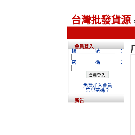
台灣批發貨源
會員登入
帳號：
密碼：
免費加入會員
忘記密碼？
廣告