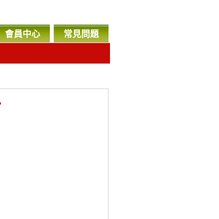
會員中心
常見問題
，