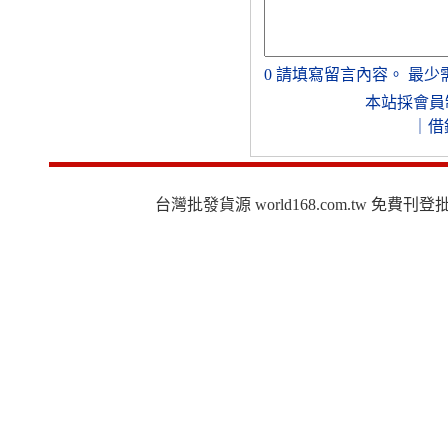
0
請填寫留言內容。
最少
本站採會員
｜
借
台灣批發貨源 world168.com.tw 免費刊登