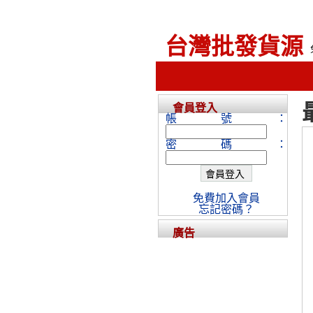
台灣批發貨源
會員登入
帳號：
密碼：
免費加入會員
忘記密碼？
廣告