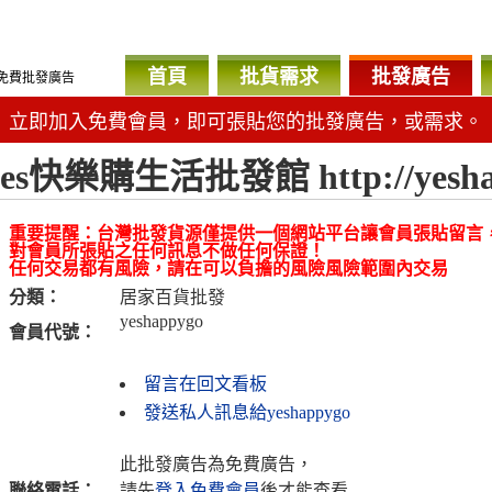
首頁
批貨需求
批發廣告
免費批發廣告
立即加入免費會員，即可張貼您的批發廣告，或需求。
yes快樂購生活批發館 http://yesha
重要提醒：台灣批發貨源僅提供一個網站平台讓會員張貼留言
對會員所張貼之任何訊息不做任何保證！
任何交易都有風險，請在可以負擔的風險風險範圍內交易
分類：
居家百貨批發
yeshappygo
會員代號：
留言在回文看板
發送私人訊息給yeshappygo
此批發廣告為免費廣告，
聯絡電話：
請先
登入免費會員
後才能查看