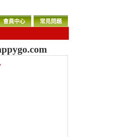
會員中心
常見問題
ppygo.com
，