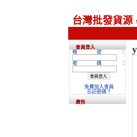
台灣批發貨源
會員登入
帳號：
密碼：
免費加入會員
忘記密碼？
廣告