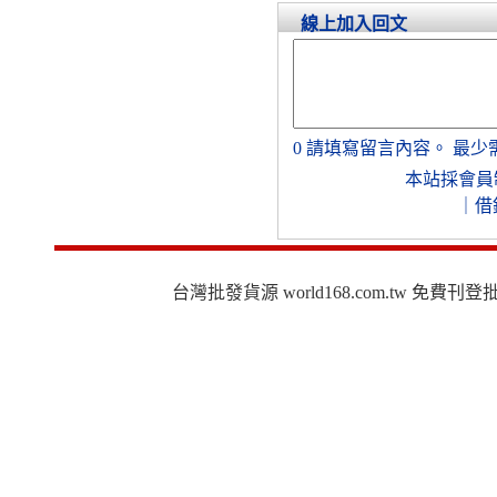
線上加入回文
0
請填寫留言內容。
最少
本站採會員
｜
借
台灣批發貨源 world168.com.tw 免費刊登