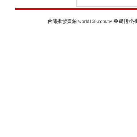
台灣批發貨源 world168.com.tw 免費刊登