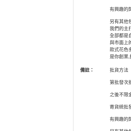
有興趣的
另有其他
我們的主
全部都是
與市面上
款式花色多
是你創業
備註：
批貨方法
第批發次
之後不限
寄貨統批
有興趣的