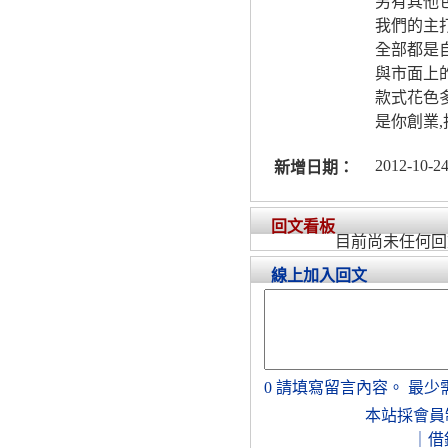
另有其他
我們的主
全部都是
與市面上
款式花色多
是你創業
2012-10-24
新增日期：
回文看板
目前尚未任何回
線上加入回文
0
請填寫留言內容。
最少
本站採會員
｜
借