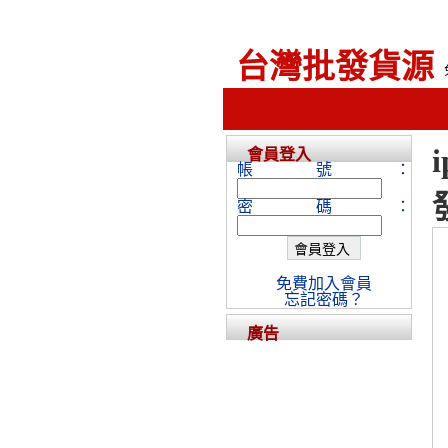
台灣批發貨源
會員登入
帳號：
密碼：
免費加入會員
忘記密碼？
廣告