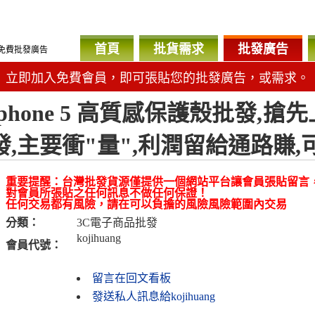
首頁
批貨需求
批發廣告
免費批發廣告
立即加入免費會員，即可張貼您的批發廣告，或需求。
iphone 5 高質感保護殼批發,
發,主要衝"量",利潤留給通路賺
重要提醒：台灣批發貨源僅提供一個網站平台讓會員張貼留言
對會員所張貼之任何訊息不做任何保證！
任何交易都有風險，請在可以負擔的風險風險範圍內交易
分類：
3C電子商品批發
kojihuang
會員代號：
留言在回文看板
發送私人訊息給kojihuang