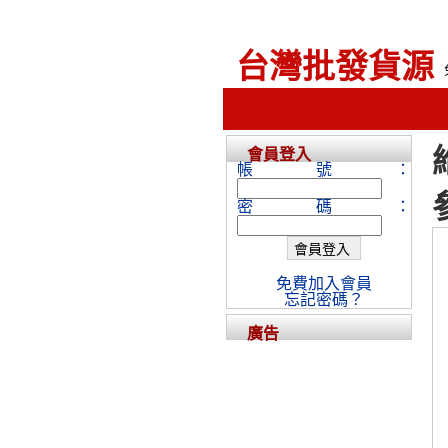
台灣批發貨源
會員登入
帳號：
密碼：
免費加入會員
忘記密碼？
廣告