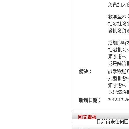
免費加入會
歡迎至本
批發批發批
發批發貨源
或加即時
批發批發
源.批發w
或是請洽
備註：
誠摯歡迎
批發批發
源.批發w
或是請洽
2012-12-26
新增日期：
回文看板
目前尚未任何回