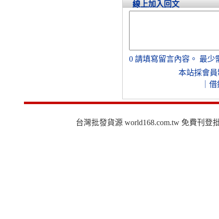
線上加入回文
0
請填寫留言內容。
最少
本站採會員
｜
借
台灣批發貨源 world168.com.tw 免費刊登