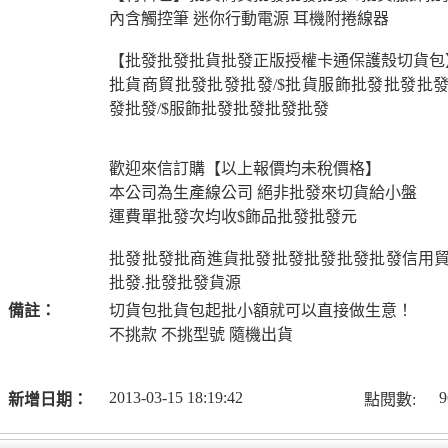
內含觸控筆 迷你行動電源 耳機附捲線器
【批發批發批貨批發正版授權卡通保護殼切貨包
批貨商貿批發批發批發/$批貨服飾批發批發批發
發批發/$服飾批發批發批發批發
歡迎來信訂購【以上報價均未稅價格】
本公司為生產線公司 絕非批發來切貨給小盤
運費單批發次均收$飾品批發批發元
批發批發批商進貨批發批發批發批發批發信用貿
批發.批發批發貨源
備註：
切貨包批貨包起批小額就可以直接做生意！
不挑款 不挑型號 隨機出貨
2013-03-15 18:19:42
9
新增日期：
點閱數: