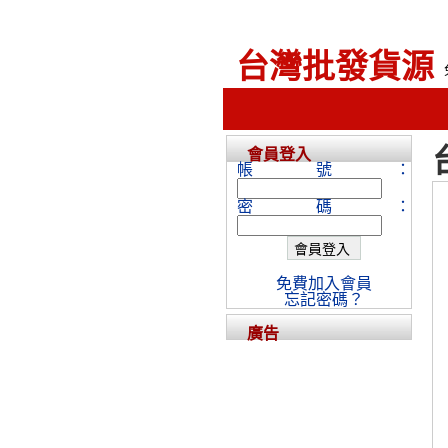
台灣批發貨源
會員登入
帳號：
密碼：
免費加入會員
忘記密碼？
廣告