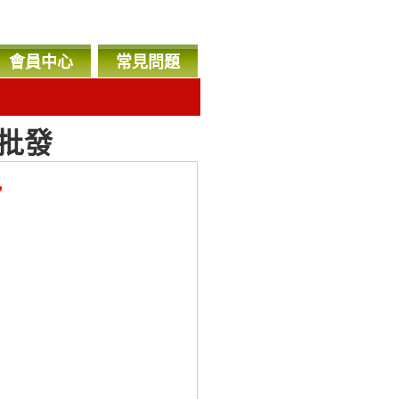
會員中心
常見問題
批發
，