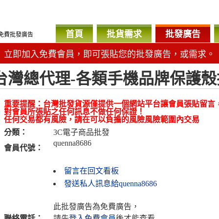
首頁
批貨需求
批發廣告
免費批發廣告
立即加入免費會員，即可張貼您的批發廣告，或需求。
台灣總代理-各類手機品牌保護殼
重要提醒：台灣批發貨源僅提供一個網站平台讓會員張貼留言
對會員所張貼之任何訊息不做任何保證！
任何交易都有風險，請在可以負擔的風險風險範圍內交易
分類：
3C電子商品批發
quenna8686
會員代號：
留言在回文看板
發送私人訊息給quenna8686
此批發廣告為免費廣告，
聯絡電話：
請先
登入免費會員
後才能查看