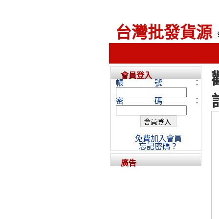
台灣批發貨源
會員登入
帳號：
密碼：
免費加入會員
忘記密碼？
廣告