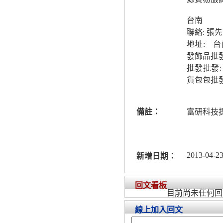
台南
聯絡: 張
地址: 
發飾品批
批發批發
貨包包批
備註：
富研科技
2013-04-23
新增日期：
回文看板
目前尚未任何回
線上加入回文