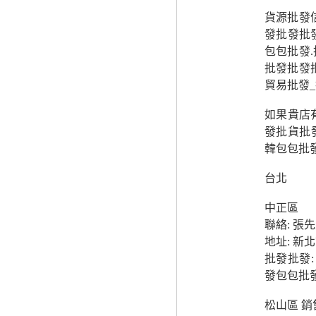
貨源批發
發批發批發
包包批發.
批發批發
貿易批發
如果貴店
發批貨批
韓包包批
台北
中正區
聯絡: 張
地址: 新
批發批發
發包包批
松山區 銷