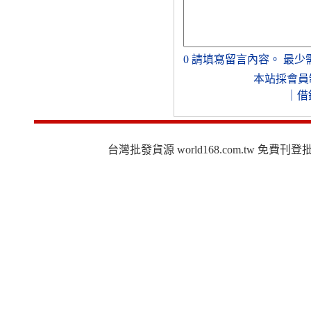
0
請填寫留言內容。
最少
本站採會員
｜
借
台灣批發貨源 world168.com.tw 免費刊登