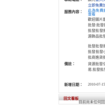
立即免費
此為免費
服務內容：
查看
歡迎圖片選
批發:批發
批發批發批
源飾品批
批發批發批
批發批發
批商進貨
備註：
貨源批發
易.批發批
2010-07-15
新增日期：
回文看板
目前尚未任何回