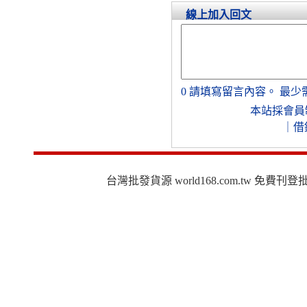
線上加入回文
0
請填寫留言內容。
最少
本站採會員
｜
借
台灣批發貨源 world168.com.tw 免費刊登