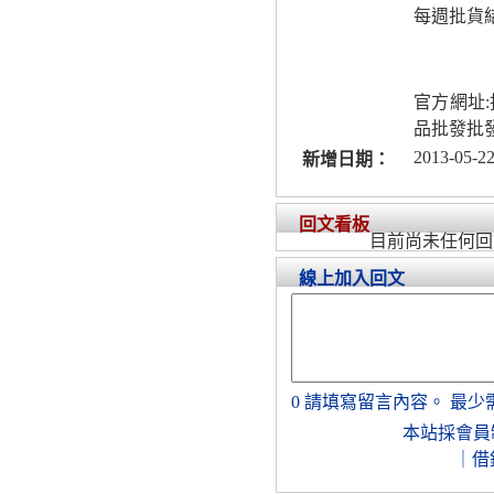
每週批貨
官方網址:
品批發批
2013-05-22
新增日期：
回文看板
目前尚未任何回
線上加入回文
0
請填寫留言內容。
最少
本站採會員
｜
借