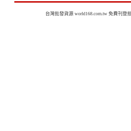
台灣批發貨源 world168.com.tw 免費刊登