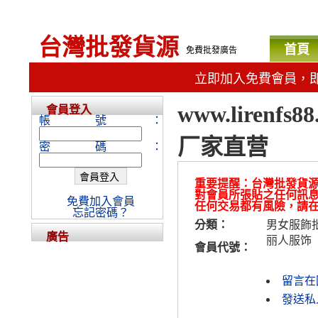
台灣批發貨源
首頁
免費批發廣告
立即加入免費會員，
www.liren
會員登入
帳號：
厂家直营
密碼：
重要提醒：台灣批發貨
對會員所張貼之任何訊
免費加入會員
任何交易都有風險，請
忘記密碼？
分類：
男女服飾
廣告
丽人服饰
會員代號：
留言在
發送私