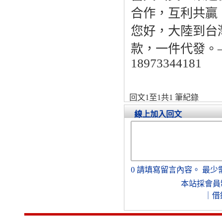
合作，互利共贏
您好，大陸到台
款，一件代發。——
18973344181
回文1至1共1 筆紀錄
線上加入回文
0
請填寫留言內容。
最少
本站採會員
｜
借