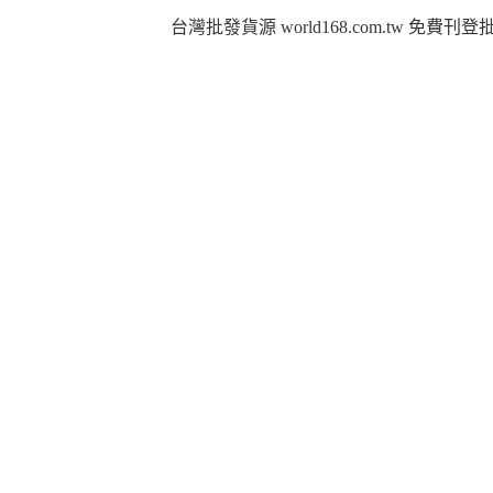
台灣批發貨源 world168.com.tw 免費刊登