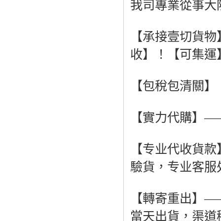
我司專業從事大
【承接壹切貨物
收】！【可集運
【包稅包清關】
【實力代購】—
【专业代收貨款
驗貨，专业客服
【轉寄重出】—
當天出貨，渠道