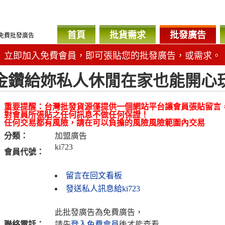
首頁
批貨需求
批發廣告
免費批發廣告
立即加入免費會員，即可張貼您的批發廣告，或需求。
金鑽給妳私人休閒在家也能開心玩
重要提醒：台灣批發貨源僅提供一個網站平台讓會員張貼留言
對會員所張貼之任何訊息不做任何保證！
任何交易都有風險，請在可以負擔的風險風險範圍內交易
分類：
加盟廣告
ki723
會員代號：
留言在回文看板
發送私人訊息給ki723
此批發廣告為免費廣告，
聯絡電話：
請先
登入免費會員
後才能查看