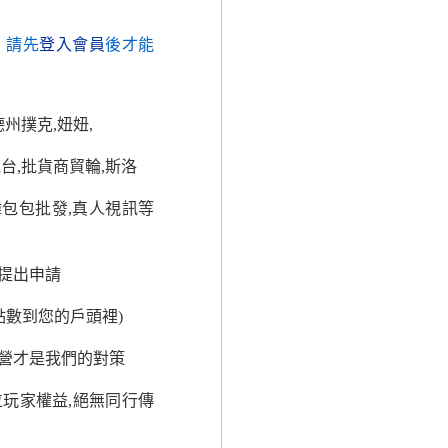
，請先
登入會員
後才能
德州撲克,妞妞,
機台,批貨商貿輪,斯洛
韓包包批發,真人視訊等
提出申請
點數到您的戶頭裡)
營才是我們的對策
玩家權益,絕無同行傳