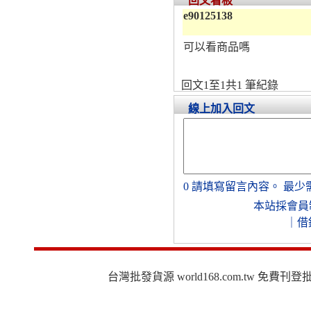
回文看板
e90125138
可以看商品嗎
回文1至1共1 筆紀錄
線上加入回文
0
請填寫留言內容。
最少
本站採會員
｜
借
台灣批發貨源 world168.com.tw 免費刊登