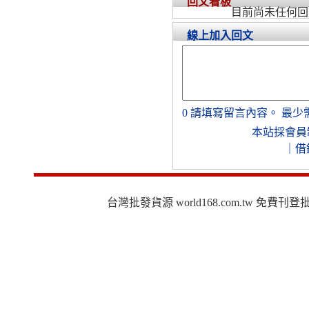
回文看板
目前尚未任何回
線上加入回文
0
請填寫留言內容。
最少
本站採會員
｜
借
台灣批發貨源 world168.com.tw 免費刊登