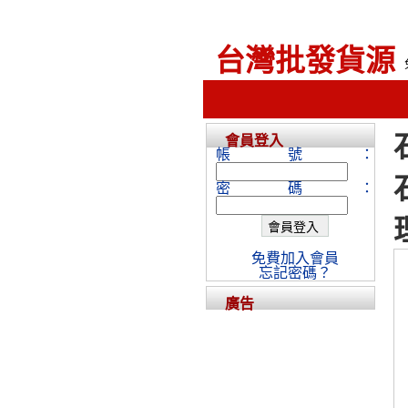
台灣批發貨源
會員登入
帳號：
密碼：
免費加入會員
忘記密碼？
廣告