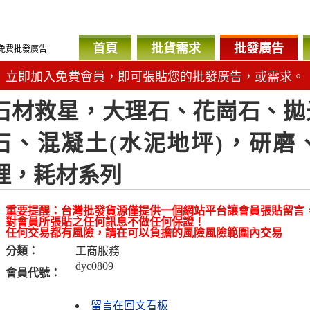
首頁
批貨需求
批發廣告
免費批發廣告
立即加入免費會員，即可張貼您的批發廣告，或需求。
石材救星，大理石、花崗石、拋
石、混凝土(水泥地坪)，研磨
理，耗材系列
重要提醒：台灣批發貨源僅提供一個網站平台讓會員張貼留言
對會員所張貼之任何訊息不做任何保證！
任何交易都有風險，請在可以負擔的風險風險範圍內交易
分類：
工商服務
dyc0809
會員代號：
留言在回文看板