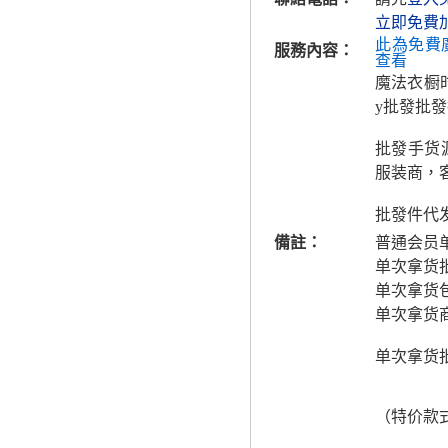
立即免費
此為免費
服務內容：
查看
魔法衣橱时
y批發批發
批發手货
服装商，
批發件代
備註：
普通会员
单次拿货
单次拿货
单次拿货
单次拿货
（特价款