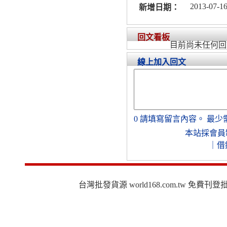
2013-07-16
新增日期：
回文看板
目前尚未任何回
線上加入回文
0
請填寫留言內容。
最少
本站採會員
｜
借
台灣批發貨源 world168.com.tw 免費刊登