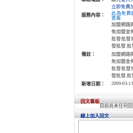
立即免費
此為免費
服務內容：
查看
加盟網路
免加盟金
批發批發
發批發.批
備註：
加盟網路
免加盟金
批發批發
發批發.批
2009-03-13
新增日期：
回文看板
目前尚未任何回
線上加入回文