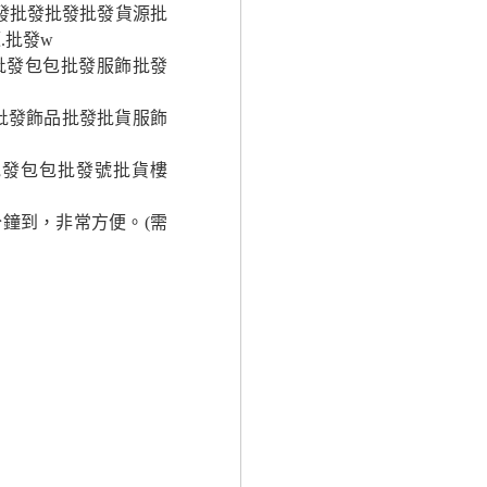
發批發批發批發貨源批
.批發w
批發包包批發服飾批發
批發飾品批發批貨服飾
批發包包批發號批貨樓
鐘到，非常方便。(需