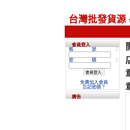
台灣批發貨源
會員登入
帳號：
密碼：
免費加入會員
忘記密碼？
廣告