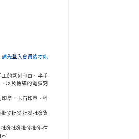
，請先
登入會員
後才能
手工的篆刻印章、半手
章，以及傳統的電腦刻
角印章、玉石印章、科
貨批發批發.批發批發貨
.批發批發批發批發-信
w/