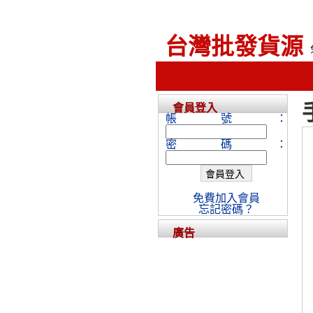
台灣批發貨源
會員登入
帳號：
密碼：
免費加入會員
忘記密碼？
廣告