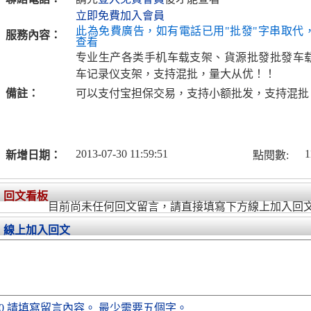
立即免費加入會員
此為免費廣告，如有電話已用"批發"字串取代
服務內容：
查看
专业生产各类手机车载支架、貨源批發批發车
车记录仪支架，支持混批，量大从优！！
備註：
可以支付宝担保交易，支持小额批发，支持混批
2013-07-30 11:59:51
1
新增日期：
點閱數:
回文看板
目前尚未任何回文留言，請直接填寫下方線上加入回
線上加入回文
0
請填寫留言內容。
最少需要五個字。