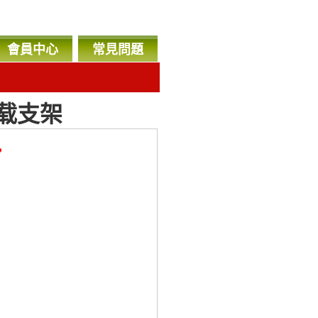
會員中心
常見問題
载支架
，