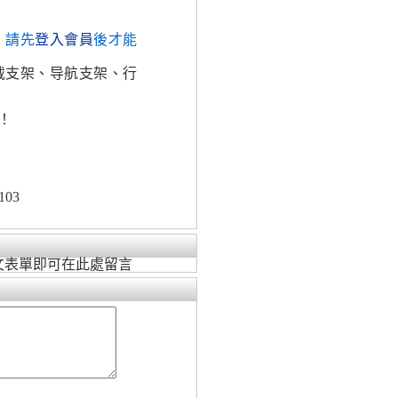
，請先
登入會員
後才能
载支架、导航支架、行
！
103
文表單即可在此處留言