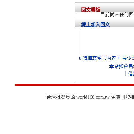
回文看板
目前尚未任何回
線上加入回文
0
請填寫留言內容。
最少
本站採會員
｜
借
台灣批發貨源 world168.com.tw 免費刊登