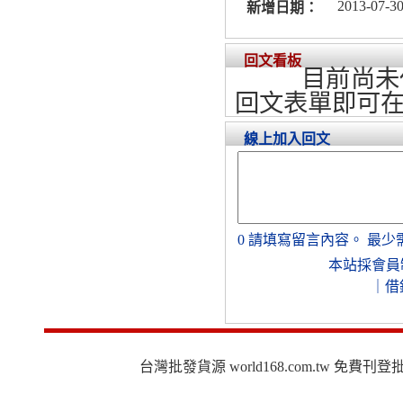
2013-07-30
新增日期：
回文看板
目前尚未
回文表單即可
線上加入回文
0
請填寫留言內容。
最少
本站採會員
｜
借
台灣批發貨源 world168.com.tw 免費刊登