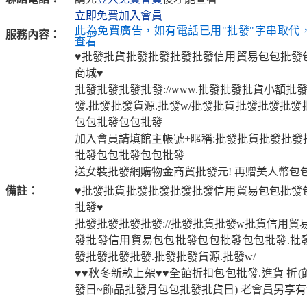
立即免費加入會員
此為免費廣告，如有電話已用"批發"字串取代
服務內容：
查看
♥批發批貨批發批發批發批發信用貿易包包批發
商城♥
批發批發批發批發://www.批發批發批貨小額批
發.批發批發貨源.批發w/批發批貨批發批發批
包包批發包包批發
加入會員請填館主帳號+暱稱:批發批貨批發批發
批發包包批發包包批發
送女裝批發網購物金商貿批發元! 再贈美人幣包
備註：
♥批發批貨批發批發批發批發信用貿易包包批發
批發♥
批發批發批發批發://批發批貨批發w批貨信用貿
發批發信用貿易包包批發包包批發包包批發.批
發批發批發批發.批發批發貨源.批發w/
♥♥秋冬新款上架♥♥全館折扣包包批發.進貨 折
發日~飾品批發月包包批發批貨日) 老會員另享有