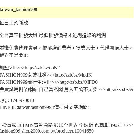
taiwan_fashion999
每日上架新款
全台真正批發大盤 最低批發價格才能創造您的利潤
誠徵免費代理會員，擺攤店面業者，待業人士，代購團購人士，努
絕對不是夢!!!
加盟VIP>>>http://zzb.bz/ooNl1
FASHION999女裝批發>>>http://zzb.bz/MptIK
FASHION999流行生活館>>>http://zzb.bz/QIFD0
免費試用創業網站 自己當老闆 月入五萬不是夢>>>http://zzb.bz/A1
QQ : 1745970013
LINE ID:taiwanfashion999 (僅提供文字詢問)
[ 投資網賺 ] MIS廣告通路 網賺全世界 全球編號請填119021 >>>http:/
fashion999.shop2000.com.tw/product/p10041650