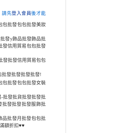
，請先
登入會員
後才能
包包批發包包批發美妝
發批發y飾品批發飾品批
發批發信用貿易包包批發
批發批發信用貿易包包
包批發批發批發批發!
包包批發包包批發女裝
易-批發批貨批發批發批
發批發批發批發服飾批
(飾品批發月批發包包批
滿額折扣♥♥