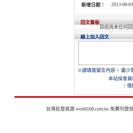
2013-08-03
新增日期：
回文看板
目前尚未任何回
線上加入回文
0
請填寫留言內容。
最少
本站採會員
｜
借
台灣批發貨源 world168.com.tw 免費刊登