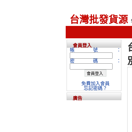
台灣批發貨源
會員登入
帳號：
密碼：
免費加入會員
忘記密碼？
廣告