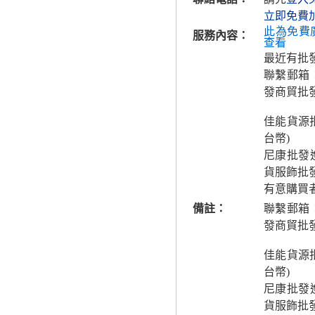
立即免費
此為免費
服務內容：
查看
最近有批
聯繫郵箱
發商貿批
佳能貨源
台幣)
尼康批發
貨服飾批
有意購買
備註：
聯繫郵箱
發商貿批
佳能貨源
台幣)
尼康批發
貨服飾批