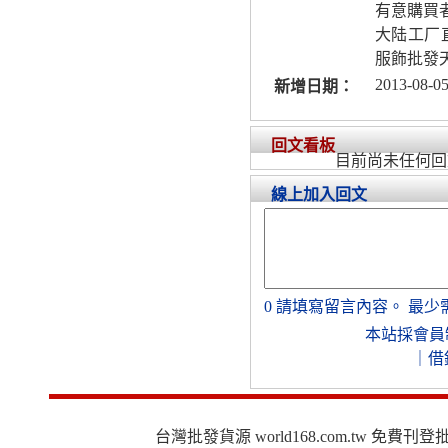
有意購買
大陆工厂
服飾批發
2013-08-05
新增日期：
回文看板
目前尚未任何回
線上加入回文
0
請填寫留言內容。
最少
本站採會員
｜
借
台灣批發貨源 world168.com.tw 免費刊登