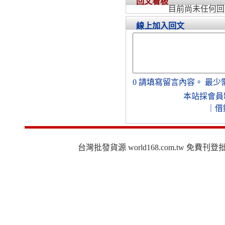
回文看板
目前尚未任何回
線上加入回文
0
請填寫留言內容。
最少
本站採會員
｜
借
台灣批發貨源 world168.com.tw 免費刊登