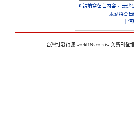
0
請填寫留言內容。
最少
本站採會員
｜
借
台灣批發貨源 world168.com.tw 免費刊登