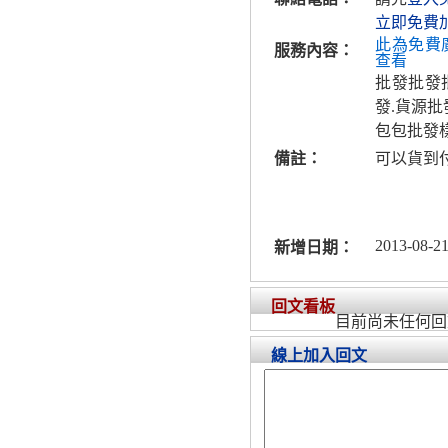
立即免費
此為免費
服務內容：
查看
批發批發
發.貨源批
包包批發
備註：
可以貨到
2013-08-21
新增日期：
回文看板
目前尚未任何回
線上加入回文